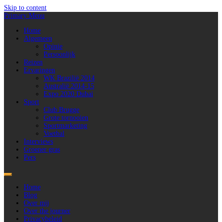
Skip to content
Primary Menu
Home
Algemeen
Opinie
Persoonlijk
Reizen
Ervaringen
WK Brazilië 2014
Australië 2014-15
Expo 2020 Dubai
Sport
Club Brugge
Grote tornooien
Sportmarketing
Voetbal
Interviews
Groener gras
Pers
Home
Blog
Over mij
Over the journer
Privacybeleid