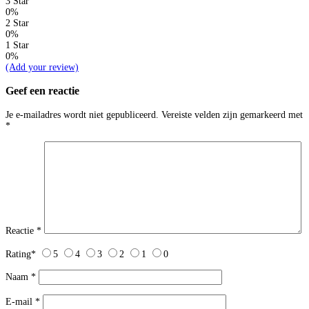
3 Star
0%
2 Star
0%
1 Star
0%
(Add your review)
Geef een reactie
Je e-mailadres wordt niet gepubliceerd.
Vereiste velden zijn gemarkeerd met
*
Reactie
*
Rating
*
5
4
3
2
1
0
Naam
*
E-mail
*